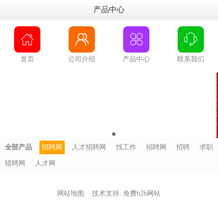
产品中心




首页
公司介绍
产品中心
联系我们
●
●
全部产品
招聘网
人才招聘网
找工作
招聘网
招聘
求职
猎聘网
人才网
网站地图
技术支持:
免费b2b网站